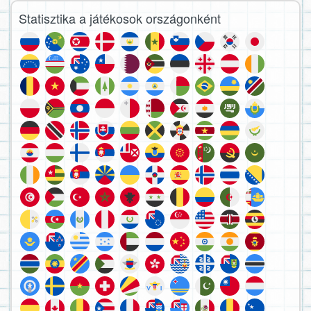
Statisztika a játékosok országonként