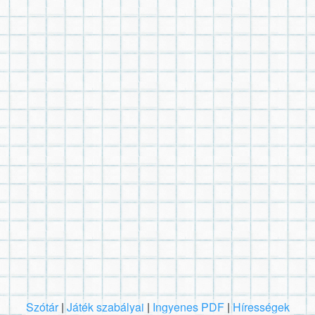
Szótár
|
Játék szabályai
|
Ingyenes PDF
|
Hírességek