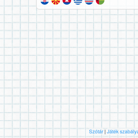
Szótár
|
Játék szabály