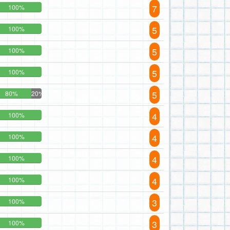
7
100%
5
100%
5
100%
5
100%
5
80%
20%
4
100%
4
100%
4
100%
4
100%
3
100%
3
100%