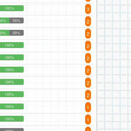
3
100%
2
50%
50%
2
50%
50%
2
100%
2
100%
2
100%
2
100%
2
100%
1
100%
1
100%
100%