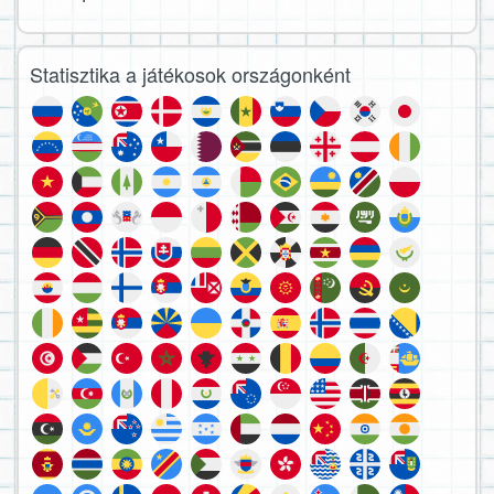
Statisztika a játékosok országonként