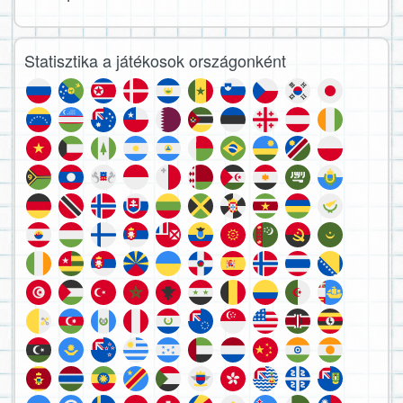
Statisztika a játékosok országonként