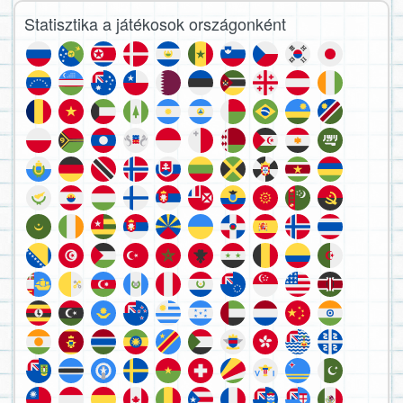
Statisztika a játékosok országonként