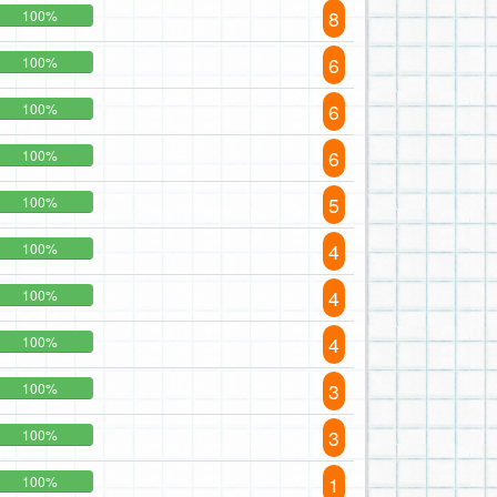
8
100%
6
100%
6
100%
6
100%
5
100%
4
100%
4
100%
4
100%
3
100%
3
100%
1
100%