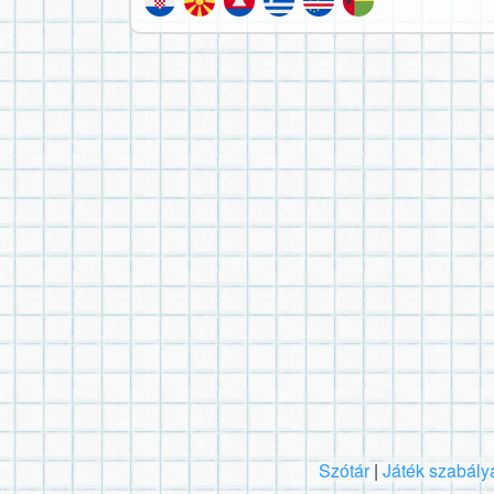
Szótár
|
Játék szabály