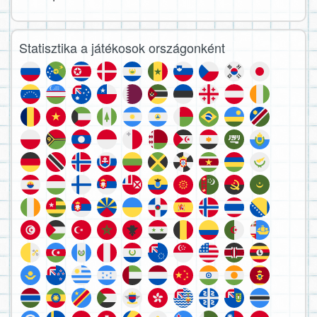
Statisztika a játékosok országonként