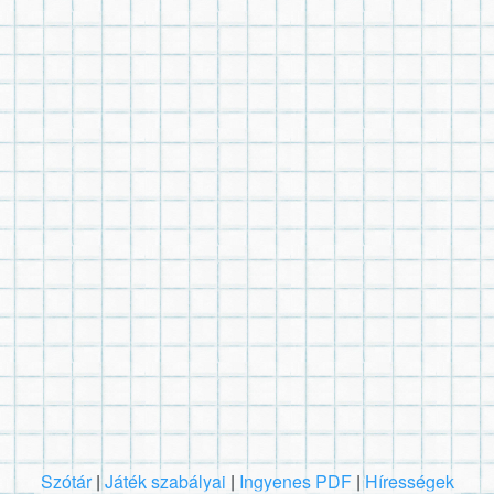
Szótár
|
Játék szabályai
|
Ingyenes PDF
|
Hírességek