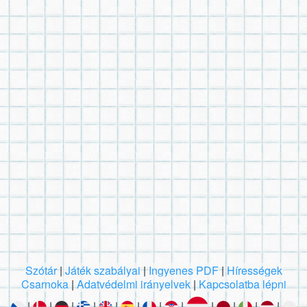
Szótár
|
Játék szabályai
|
Ingyenes PDF
|
Hírességek
Csarnoka
|
Adatvédelmi irányelvek
|
Kapcsolatba lépni
|
|
|
|
|
|
|
|
|
|
|
|