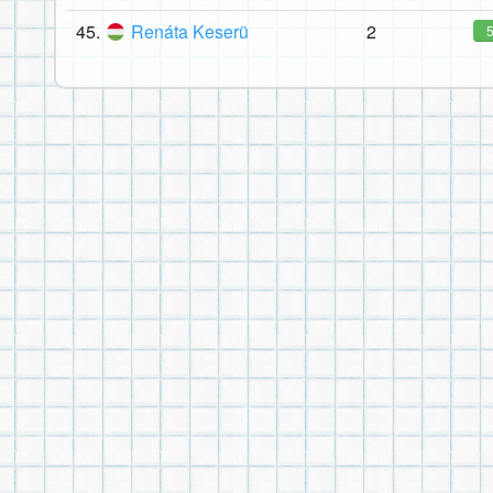
45.
Renáta Keserü
2