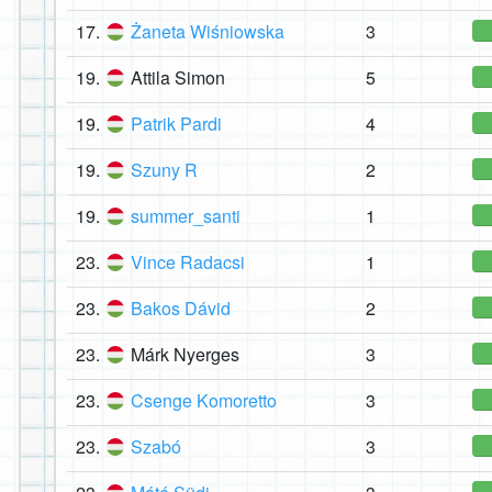
17.
Żaneta Wiśniowska
3
19.
Attila Simon
5
19.
Patrik Pardi
4
19.
Szuny R
2
19.
summer_santi
1
23.
Vince Radacsi
1
23.
Bakos Dávid
2
23.
Márk Nyerges
3
23.
Csenge Komoretto
3
23.
Szabó
3