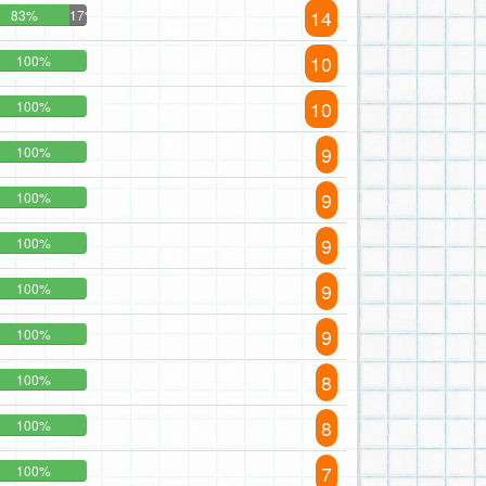
14
83%
17%
10
100%
10
100%
9
100%
9
100%
9
100%
9
100%
9
100%
8
100%
8
100%
7
100%