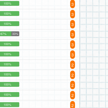
3
100%
3
100%
3
100%
3
67%
33%
3
100%
3
100%
2
100%
2
100%
2
100%
2
100%
2
100%