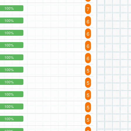
7
100%
6
100%
6
100%
6
100%
6
100%
5
100%
5
100%
5
100%
5
100%
5
100%
100%