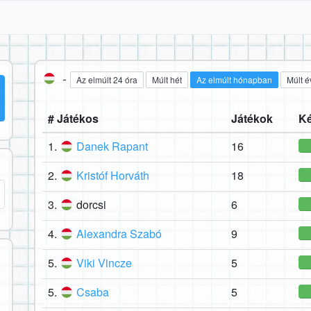
-
Az elmúlt 24 óra
Múlt hét
Az elmúlt hónapban
Múlt é
# Játékos
Játékok
Ké
1.
Danek Rapant
16
2.
Kristóf Horváth
18
3.
dorcsi
6
4.
Alexandra Szabó
9
5.
Viki Vincze
5
5.
Csaba
5