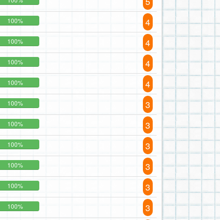
5
4
100%
4
100%
4
100%
4
100%
3
100%
3
100%
3
100%
3
100%
3
100%
3
100%