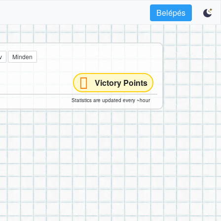
Belépés
v
Minden
Victory Points
Statistics are updated every ~hour