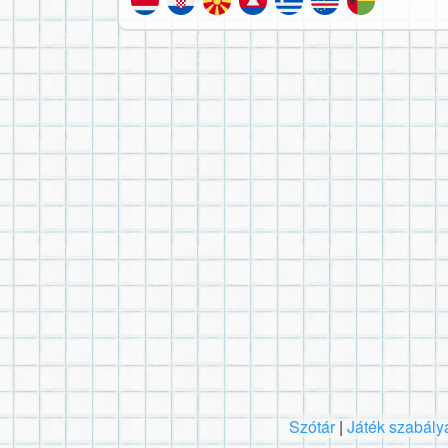
Szótár
|
Játék szabály