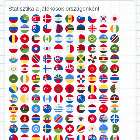
Statisztika a játékosok országonként