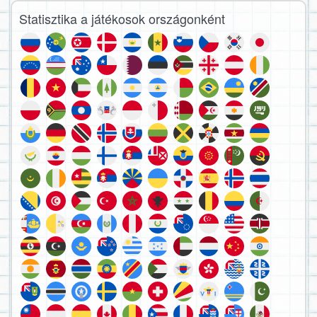
Statisztika a játékosok országonként