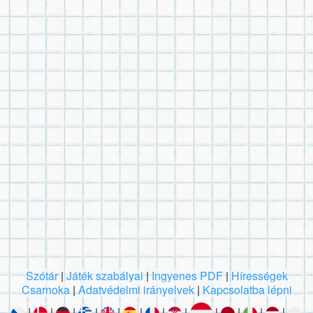
Szótár
|
Játék szabályai
|
Ingyenes PDF
|
Hírességek
Csarnoka
|
Adatvédelmi irányelvek
|
Kapcsolatba lépni
|
|
|
|
|
|
|
|
|
|
|
|