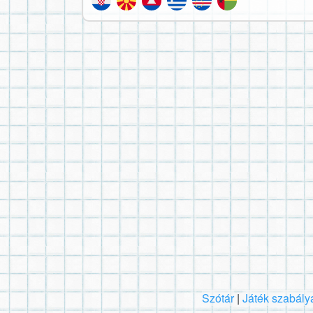
Szótár
|
Játék szabály