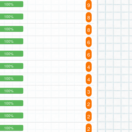
9
100%
8
100%
8
100%
6
100%
6
100%
4
100%
4
100%
3
100%
2
100%
2
100%
2
100%