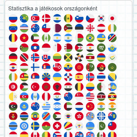
Statisztika a játékosok országonként