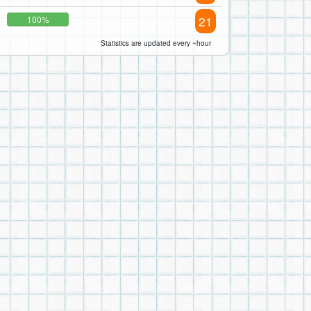
21
100%
Statistics are updated every ~hour