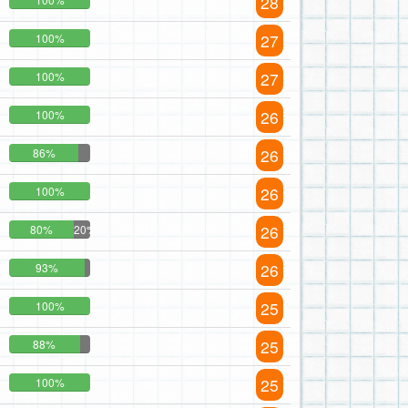
28
27
100%
27
100%
26
100%
26
86%
26
100%
26
80%
20%
26
93%
25
100%
25
88%
25
100%