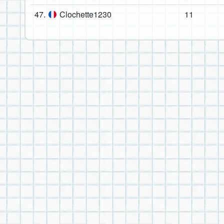
47.
Clochette1230
11