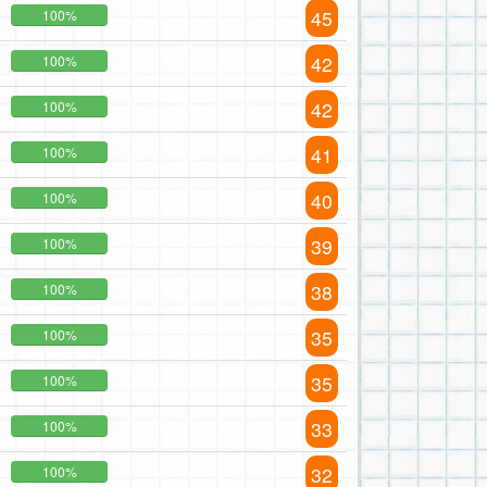
45
100%
42
100%
42
100%
41
100%
40
100%
39
100%
38
100%
35
100%
35
100%
33
100%
32
100%