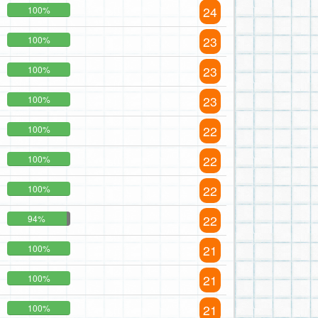
24
100%
23
100%
23
100%
23
100%
22
100%
22
100%
22
100%
22
94%
21
100%
21
100%
21
100%