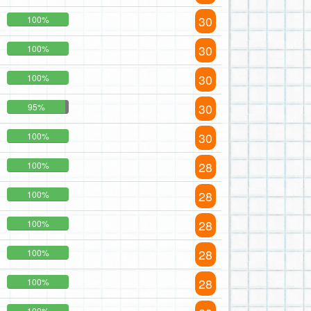
30
100%
30
100%
30
100%
30
95%
30
100%
28
100%
28
100%
28
100%
28
100%
28
100%
100%