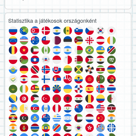
Statisztika a játékosok országonként