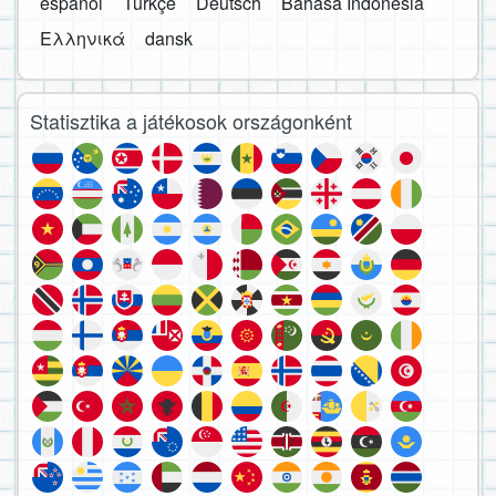
español
Türkçe
Deutsch
Bahasa Indonesia
Ελληνικά
dansk
Statisztika a játékosok országonként