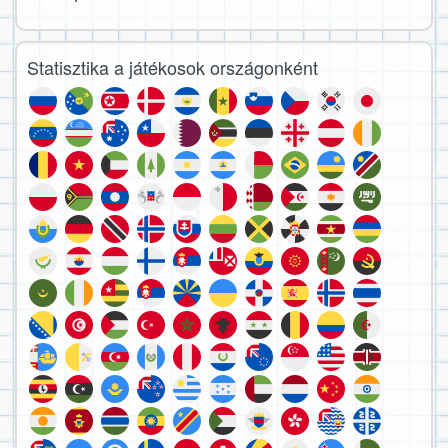
Statisztika a játékosok országonként