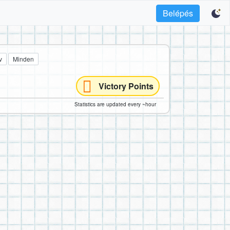
Belépés
v
Minden
Victory Points
Statistics are updated every ~hour