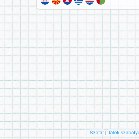
Szótár
|
Játék szabály