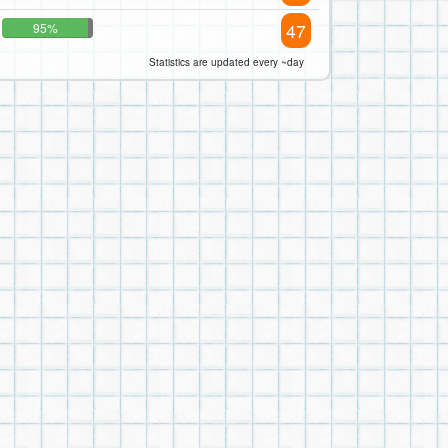
47
95%
Statistics are updated every ~day