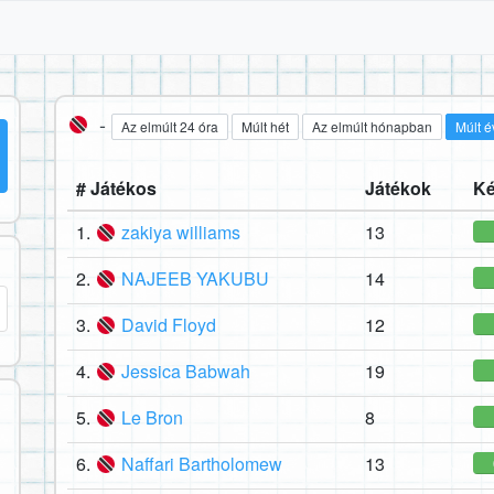
-
Az elmúlt 24 óra
Múlt hét
Az elmúlt hónapban
Múlt é
# Játékos
Játékok
Ké
1.
zakiya williams
13
2.
NAJEEB YAKUBU
14
3.
David Floyd
12
4.
Jessica Babwah
19
5.
Le Bron
8
6.
Naffari Bartholomew
13