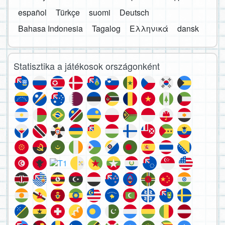
español
Türkçe
suomi
Deutsch
Bahasa Indonesia
Tagalog
Ελληνικά
dansk
Statisztika a játékosok országonként