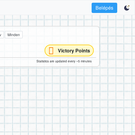
Belépés
v
Minden
Victory Points
Statistics are updated every ~5 minutes