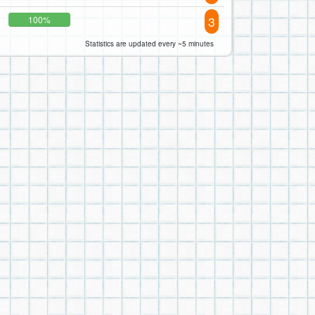
3
100%
Statistics are updated every ~5 minutes