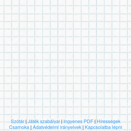
Szótár
|
Játék szabályai
|
Ingyenes PDF
|
Hírességek
Csarnoka
|
Adatvédelmi irányelvek
|
Kapcsolatba lépni