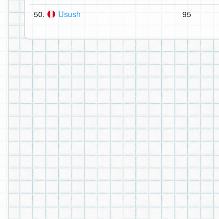
50.
Usush
95