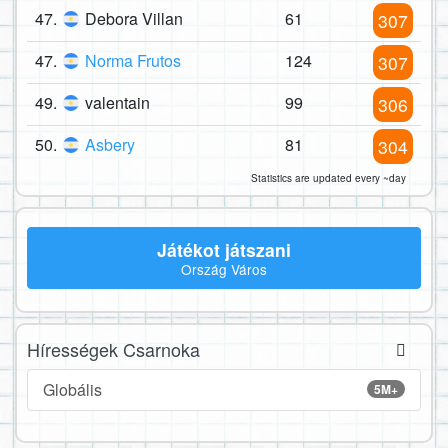
47.
Debora Villan
61
307
47.
Norma Frutos
124
307
49.
valentain
99
306
50.
Asbery
81
304
Statistics are updated every ~day
Játékot játszani
Ország Város
Hírességek Csarnoka
Globális
5M+