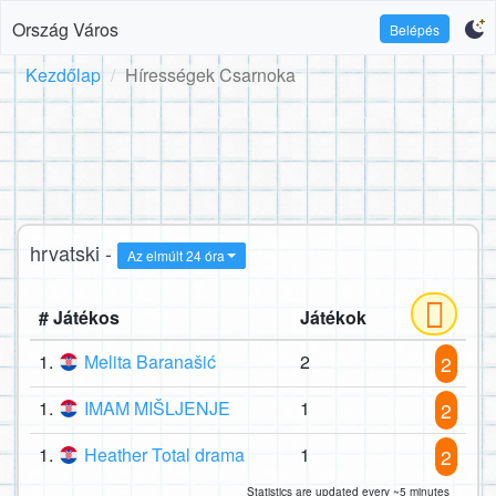
Ország Város
Belépés
Kezdőlap
Hírességek Csarnoka
hrvatski -
Az elmúlt 24 óra
# Játékos
Játékok
1.
Melita Baranašić
2
2
1.
IMAM MIŠLJENJE
1
2
1.
Heather Total drama
1
2
Statistics are updated every ~5 minutes