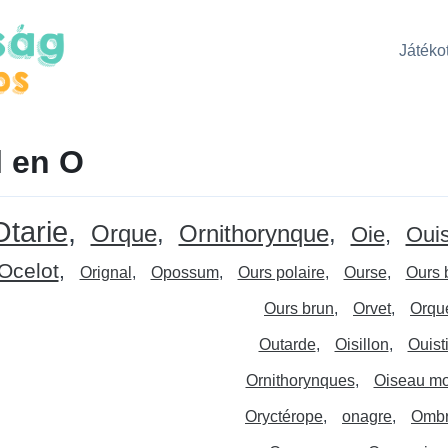
Játékot
 en O
Otarie
Orque
Ornithorynque
Oie
Ouist
Ocelot
Orignal
Opossum
Ours polaire
Ourse
Ours 
Ours brun
Orvet
Orqu
Outarde
Oisillon
Ouisti
Ornithorynques
Oiseau m
Oryctérope
onagre
Ombr