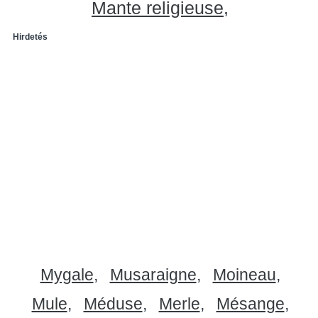
Mante religieuse
Hirdetés
Mygale
Musaraigne
Moineau
Mule
Méduse
Merle
Mésange