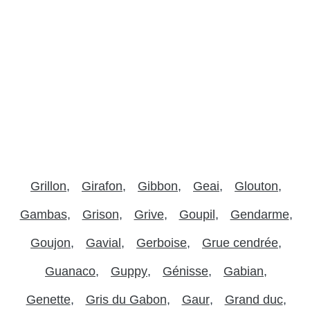
Grillon
Girafon
Gibbon
Geai
Glouton
Gambas
Grison
Grive
Goupil
Gendarme
Goujon
Gavial
Gerboise
Grue cendrée
Guanaco
Guppy
Génisse
Gabian
Genette
Gris du Gabon
Gaur
Grand duc