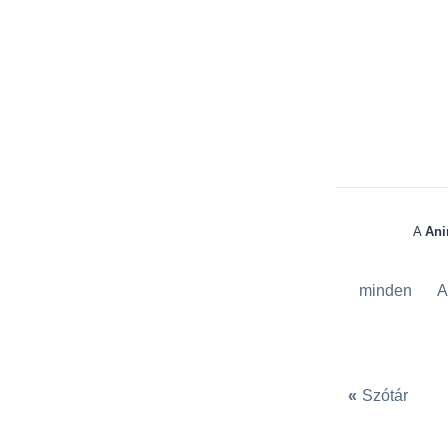
A
Ani
minden
A
«
Szótár