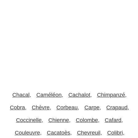
Chacal
Caméléon
Cachalot
Chimpanzé
Cobra
Chèvre
Corbeau
Carpe
Crapaud
Coccinelle
Chienne
Colombe
Cafard
Couleuvre
Cacatoès
Chevreuil
Colibri