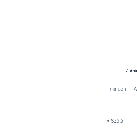
A
Ani
minden
A
«
Szótár