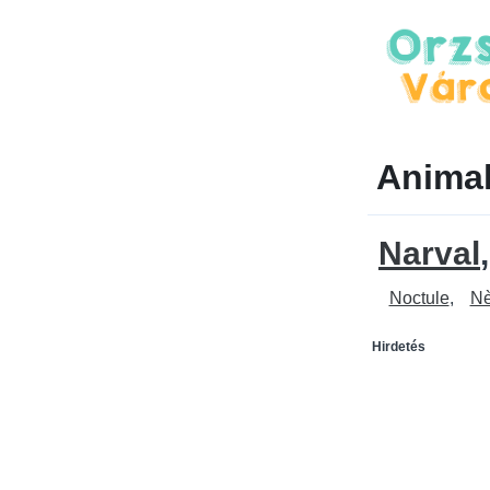
Animal
Narval
Noctule
N
Hirdetés