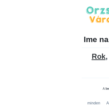
Ime na
Rok
A
Im
minden
A