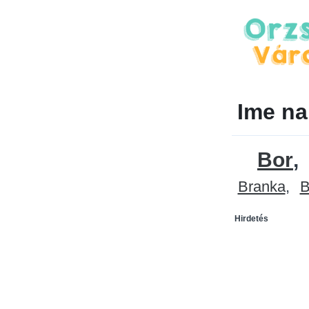
Ime na
Bor
Branka
B
Hirdetés