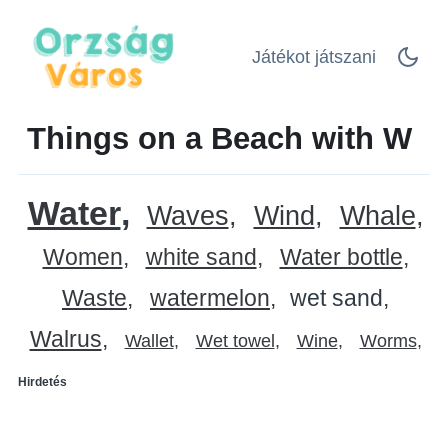
Játékot játszani
Things on a Beach with W
Water
Waves
Wind
Whale
Women
white sand
Water bottle
Waste
watermelon
wet sand
Walrus
Wallet
Wet towel
Wine
Worms
Hirdetés