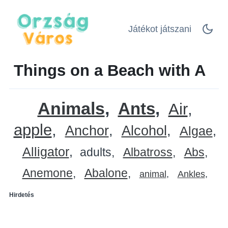
Játékot játszani
Things on a Beach with A
Animals
Ants
Air
apple
Anchor
Alcohol
Algae
Alligator
adults
Albatross
Abs
Anemone
Abalone
animal
Ankles
Hirdetés