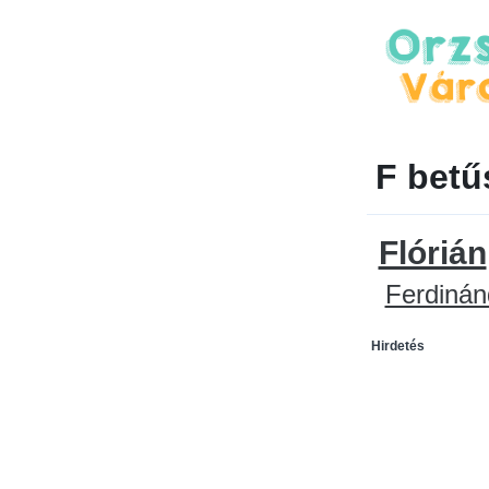
F betű
Flórián
Ferdinán
Hirdetés