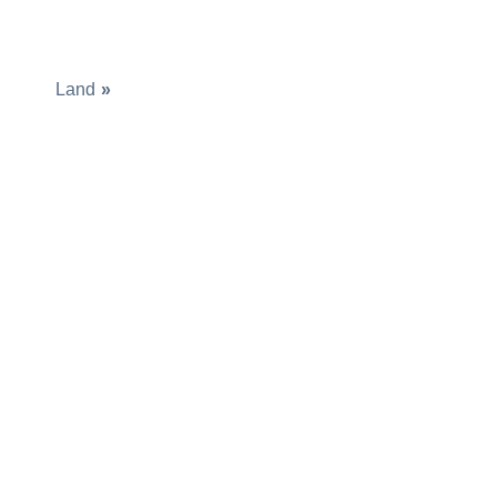
Land
»