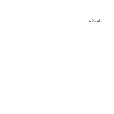
«
Szótár