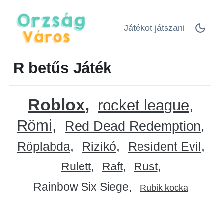
Játékot játszani
R betűs Játék
Roblox
rocket league
Römi
Red Dead Redemption
Röplabda
Rizikó
Resident Evil
Rulett
Raft
Rust
Rainbow Six Siege
Rubik kocka