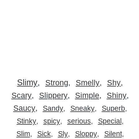
Slimy
Strong
Smelly
Shy
Scary
Slippery
Simple
Shiny
Saucy
Sandy
Sneaky
Superb
Stinky
spicy
serious
Special
Slim
Sick
Sly
Sloppy
Silent