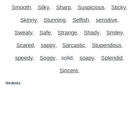
Smooth
Silky
Sharp
Suspicious
Sticky
Skinny
Stunning
Selfish
sensitive
Sweaty
Safe
Strange
Shady
Smiley
Scared
sappy
Sarcastic
Stupendous
speedy
Soggy
solid
soapy
Splendid
Sincere
Hirdetés