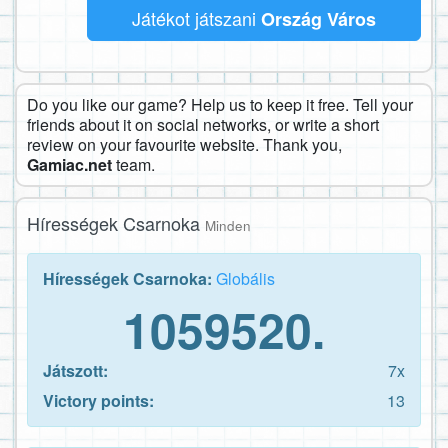
Játékot játszani
Ország Város
Do you like our game? Help us to keep it free. Tell your
friends about it on social networks, or write a short
review on your favourite website. Thank you,
Gamiac.net
team.
Hírességek Csarnoka
Minden
Hírességek Csarnoka:
Globális
1059520.
Játszott:
7x
Victory points:
13