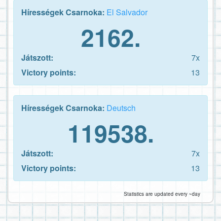
Hírességek Csarnoka:
El Salvador
2162.
Játszott:
7x
Victory points:
13
Hírességek Csarnoka:
Deutsch
119538.
Játszott:
7x
Victory points:
13
Statistics are updated every ~day