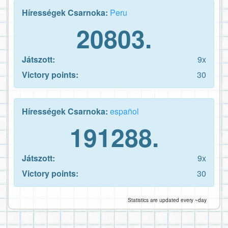
Hírességek Csarnoka:
Peru
20803.
Játszott:
9x
Victory points:
30
Hírességek Csarnoka:
español
191288.
Játszott:
9x
Victory points:
30
Statistics are updated every ~day