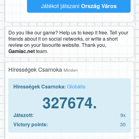
Játékot játszani
Ország Város
Do you like our game? Help us to keep it free. Tell your
friends about it on social networks, or write a short
review on your favourite website. Thank you,
Gamiac.net
team.
Hírességek Csarnoka
Minden
Hírességek Csarnoka:
Globális
327674.
Játszott:
9x
Victory points:
30